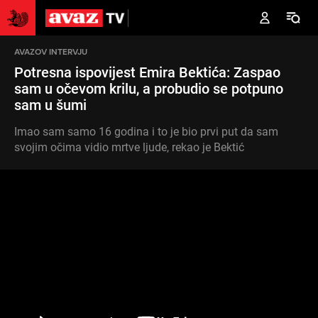
AVAZOV INTERVJU
Potresna ispovijest Emira Bektića: Zaspao
sam u očevom krilu, a probudio se potpuno
sam u šumi
Imao sam samo 16 godina i to je bio prvi put da sam
svojim očima vidio mrtve ljude, rekao je Bektić