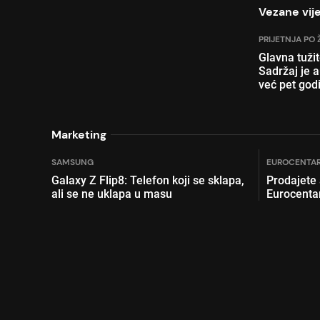
Vezane vije
PRIJETNJA PO 
Glavna tuži
Sadržaj je 
već pet god
Marketing
SAMSUNG
EUROCENTAR
Galaxy Z Flip8: Telefon koji se sklapa,
Prodajete
ali se ne uklapa u masu
Eurocenta