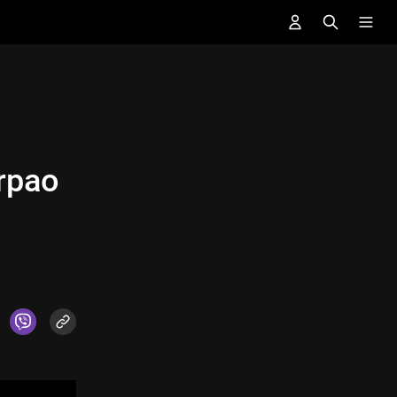
trpao