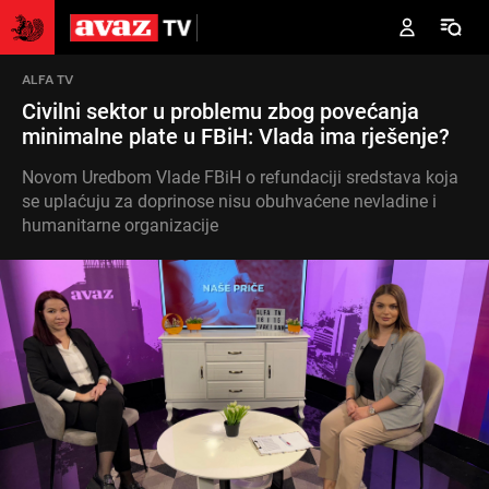
ALFA TV
Civilni sektor u problemu zbog povećanja
minimalne plate u FBiH: Vlada ima rješenje?
Novom Uredbom Vlade FBiH o refundaciji sredstava koja
se uplaćuju za doprinose nisu obuhvaćene nevladine i
humanitarne organizacije