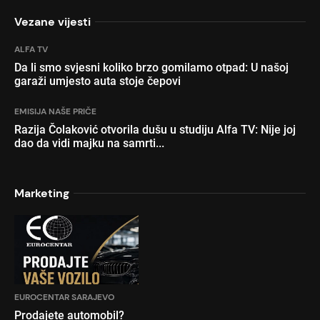
Vezane vijesti
ALFA TV
Da li smo svjesni koliko brzo gomilamo otpad: U našoj
garaži umjesto auta stoje čepovi
EMISIJA NAŠE PRIČE
Razija Čolaković otvorila dušu u studiju Alfa TV: Nije joj
dao da vidi majku na samrti...
Marketing
EUROCENTAR SARAJEVO
Prodajete automobil?