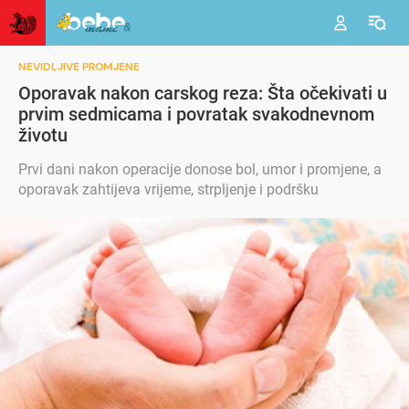
NEVIDLJIVE PROMJENE
Oporavak nakon carskog reza: Šta očekivati u
prvim sedmicama i povratak svakodnevnom
životu
Prvi dani nakon operacije donose bol, umor i promjene, a
oporavak zahtijeva vrijeme, strpljenje i podršku