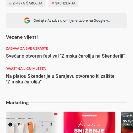
#
ZIMSKA ČAROLIJA
#
SKENDERIJA
Dodajte Avaz.ba u omiljene izvore na Google-u.
Vezane vijesti
ZABAVA ZA SVE UZRASTE
Svečano otvoren festival "Zimska čarolija na Skenderiji"
"AVAZ" NA LICU MJESTA
Na platou Skenderije u Sarajevu otvoreno klizalište
"Zimska čarolija"
Marketing