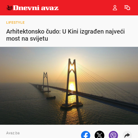
LIFESTYLE
Arhitektonsko čudo: U Kini izgrađen najveći
most na svijetu
Avaz.ba