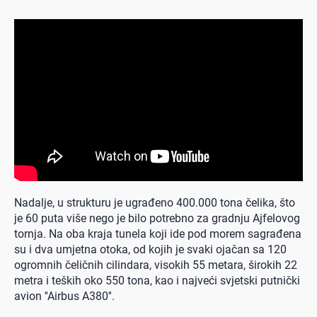
Nadalje, u strukturu je ugrađeno 400.000 tona čelika, što
je 60 puta više nego je bilo potrebno za gradnju Ajfelovog
tornja. Na oba kraja tunela koji ide pod morem sagrađena
su i dva umjetna otoka, od kojih je svaki ojačan sa 120
ogromnih čeličnih cilindara, visokih 55 metara, širokih 22
metra i teških oko 550 tona, kao i najveći svjetski putnički
avion ''Airbus A380''.