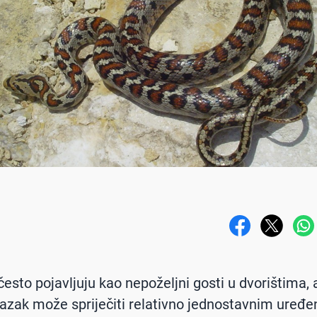
esto pojavljuju kao nepoželjni gosti u dvorištima, a
lazak može spriječiti relativno jednostavnim uređ