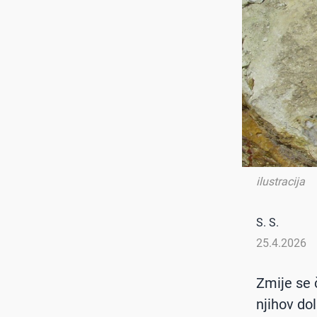
ilustracija
S. S.
25.4.2026
Zmije se č
njihov do