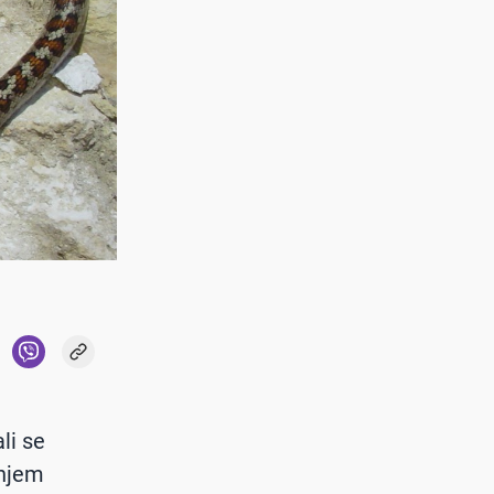
li se
enjem