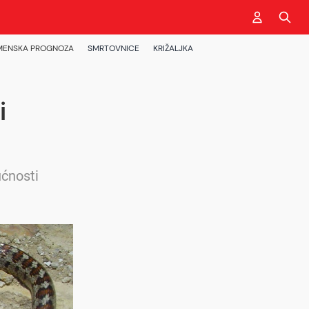
MENSKA PROGNOZA
SMRTOVNICE
KRIŽALJKA
i
ućnosti