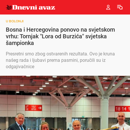
U BOLONJI
Bosna i Hercegovina ponovo na svjetskom
vrhu: Tornjak "Lora od Burzića" svjetska
šampionka
Presretni smo zbog ostvarenih rezultata. Ovo je kruna
našeg rada i ljubavi prema pasmini, poručili su iz
odgajivačnice