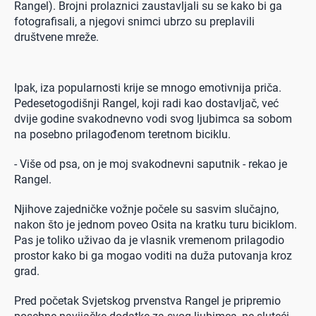
Rangel). Brojni prolaznici zaustavljali su se kako bi ga
fotografisali, a njegovi snimci ubrzo su preplavili
društvene mreže.
Ipak, iza popularnosti krije se mnogo emotivnija priča.
Pedesetogodišnji Rangel, koji radi kao dostavljač, već
dvije godine svakodnevno vodi svog ljubimca sa sobom
na posebno prilagođenom teretnom biciklu.
- Više od psa, on je moj svakodnevni saputnik - rekao je
Rangel.
Njihove zajedničke vožnje počele su sasvim slučajno,
nakon što je jednom poveo Osita na kratku turu biciklom.
Pas je toliko uživao da je vlasnik vremenom prilagodio
prostor kako bi ga mogao voditi na duža putovanja kroz
grad.
Pred početak Svjetskog prvenstva Rangel je pripremio