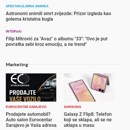
SPEKTAKULARNA SNIMKA
Astronomi snimili smrt zvijezde: Prizor izgleda kao
golema kristalna kugla
INTERVJU
Filip Mitrović za "Avaz" o albumu "33": "Ovo je put
povratka sebi kroz emociju, a ne trend"
Marketing
EUROCENTAR SARAJEVO
SAMSUNG
Prodajete automobil?
Galaxy Z Flip8: Telefon
Auto salon Eurocentar
koji se sklapa, ali se ne
Sarajevo je Vaša adresa
uklapa u masu