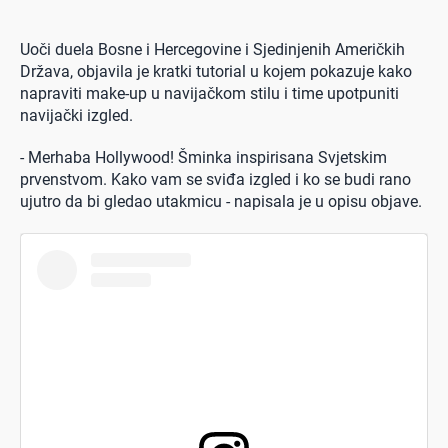
Uoči duela Bosne i Hercegovine i Sjedinjenih Američkih
Država, objavila je kratki tutorial u kojem pokazuje kako
napraviti make-up u navijačkom stilu i time upotpuniti
navijački izgled.
- Merhaba Hollywood! Šminka inspirisana Svjetskim
prvenstvom. Kako vam se sviđa izgled i ko se budi rano
ujutro da bi gledao utakmicu - napisala je u opisu objave.