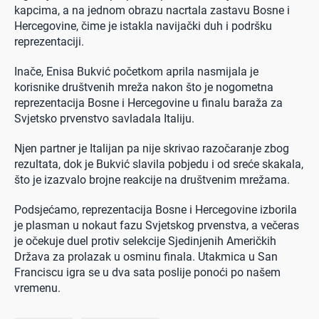
kapcima, a na jednom obrazu nacrtala zastavu Bosne i
Hercegovine, čime je istakla navijački duh i podršku
reprezentaciji.
Inače, Enisa Bukvić početkom aprila nasmijala je
korisnike društvenih mreža nakon što je nogometna
reprezentacija Bosne i Hercegovine u finalu baraža za
Svjetsko prvenstvo savladala Italiju.
Njen partner je Italijan pa nije skrivao razočaranje zbog
rezultata, dok je Bukvić slavila pobjedu i od sreće skakala,
što je izazvalo brojne reakcije na društvenim mrežama.
Podsjećamo, reprezentacija Bosne i Hercegovine izborila
je plasman u nokaut fazu Svjetskog prvenstva, a večeras
je očekuje duel protiv selekcije Sjedinjenih Američkih
Država za prolazak u osminu finala. Utakmica u San
Franciscu igra se u dva sata poslije ponoći po našem
vremenu.