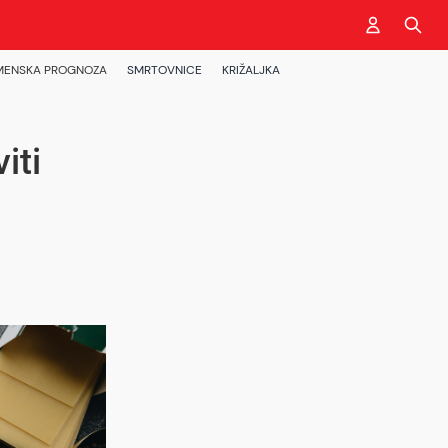
MENSKA PROGNOZA
SMRTOVNICE
KRIŽALJKA
iti