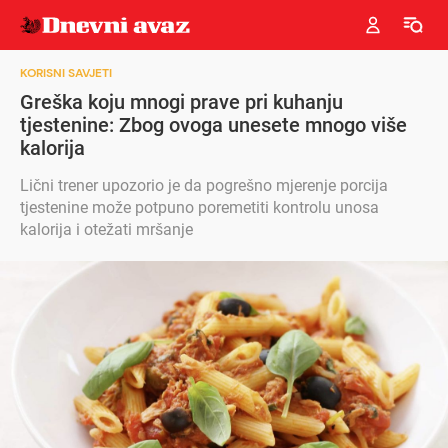
KORISNI SAVJETI
Greška koju mnogi prave pri kuhanju
tjestenine: Zbog ovoga unesete mnogo više
kalorija
Lični trener upozorio je da pogrešno mjerenje porcija
tjestenine može potpuno poremetiti kontrolu unosa
kalorija i otežati mršanje