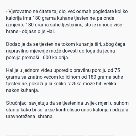
- Vjerovatno ne čitate taj dio, već odmah pogledate koliko
kalorija ima 180 grama kuhane tjestenine, pa onda
izmjerite 180 grama suhe tjestenine, što je mnogo više
hrane - objasnio je Hal.
Dodao je da se tjestenina tokom kuhanja širi, zbog čega
nepravilno mjerenje može dovesti do toga da jedna
porcija premaši i 600 kalorija.
Hal je u jednom videu uporedio pravilnu porciju od 75
grama sa znatno većom količinom od 180 grama suhe
tjestenine, pokazujući koliko razlika može biti velika
nakon kuhanja.
Stručnjaci savjetuju da se tjestenina uvijek mjeri u suhom
stanju kako bi se lakše kontrolisao unos kalorija i održala
uravnotežena ishrana.