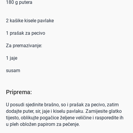
180 g putera
2 kašike kisele pavlake
1 prašak za pecivo
Za premazivanje:
1 jaje
susam
Priprema:
U posudi sjedinite brašno, so i prašak za pecivo, zatim
dodajte puter, sir, jaje i kiselu pavlaku. Zamijesite glatko
tijesto, oblikujte pogačice željene veličine i rasporedite ih
u pleh obložen papirom za pečenje.