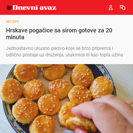
RECEPT
Hrskave pogačice sa sirom gotove za 20
minuta
Jednostavno ukusno pecivo koje se brzo priprema i
odlično pristaje uz druženja, utakmice ili kao topla užina