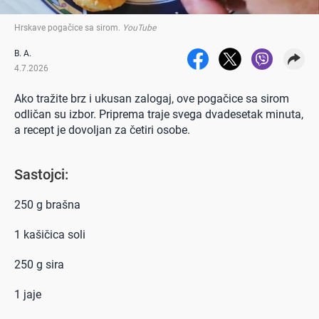
Hrskave pogačice sa sirom
.
YouTube
B. A.
4.7.2026
Ako tražite brz i ukusan zalogaj, ove pogačice sa sirom
odličan su izbor. Priprema traje svega dvadesetak minuta,
a recept je dovoljan za četiri osobe.
Sastojci:
250 g brašna
1 kašičica soli
250 g sira
1 jaje