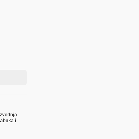
izvodnja
jabuka i