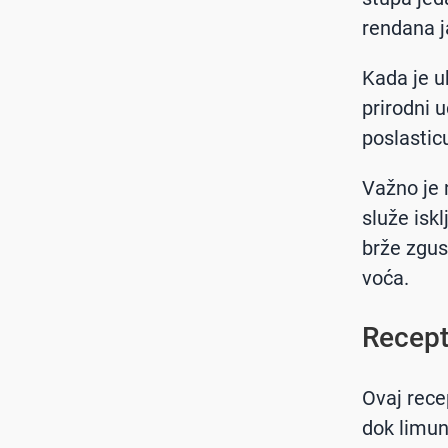
rendana j
Kada je u
prirodni 
poslastic
Važno je
služe isk
brže zgus
voća.
Recept
Ovaj rece
dok limun