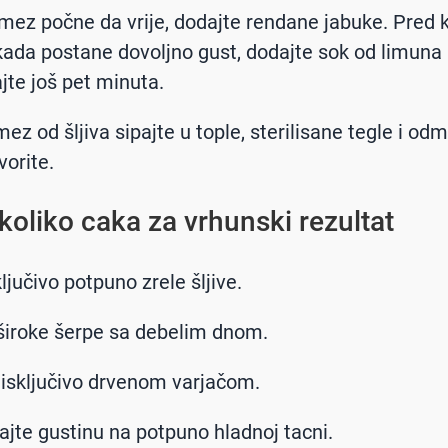
ez počne da vrije, dodajte rendane jabuke. Pred k
kada postane dovoljno gust, dodajte sok od limuna 
jte još pet minuta.
ez od šljiva sipajte u tople, sterilisane tegle i odm
vorite.
koliko caka za vrhunski rezultat
ključivo potpuno zrele šljive.
 široke šerpe sa debelim dnom.
 isključivo drvenom varjačom.
ajte gustinu na potpuno hladnoj tacni.