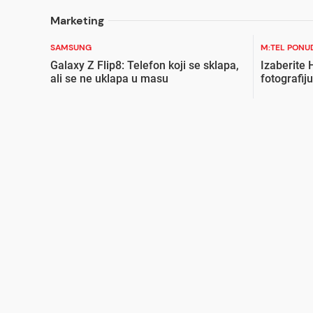
Marketing
SAMSUNG
M:TEL PONU
Galaxy Z Flip8: Telefon koji se sklapa,
Izaberite
ali se ne uklapa u masu
fotografiju