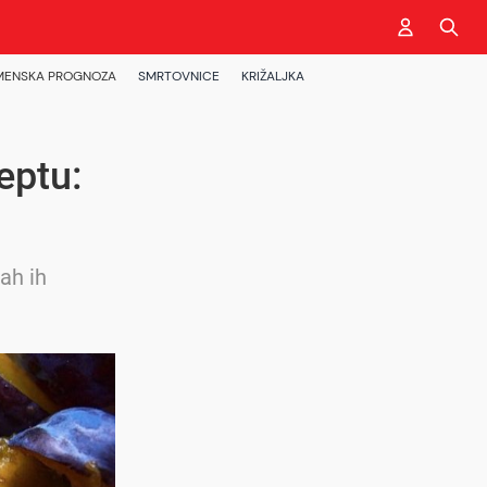
MENSKA PROGNOZA
SMRTOVNICE
KRIŽALJKA
eptu:
ah ih