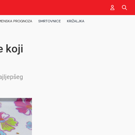
MENSKA PROGNOZA
SMRTOVNICE
KRIŽALJKA
e koji
ajljepšeg