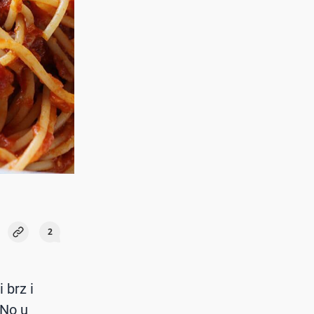
2
 brz i
 No u