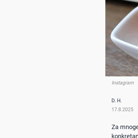
Instagram
D. H.
17.8.2025
Za mnoge 
konkretan 