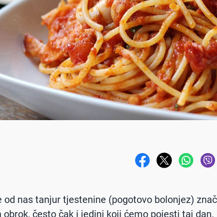
od nas tanjur tjestenine (pogotovo bolonjez) znači
obrok, često čak i jedini koji ćemo pojesti taj dan.