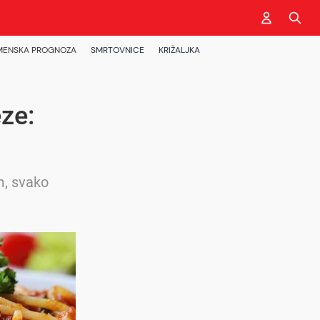
MENSKA PROGNOZA
SMRTOVNICE
KRIŽALJKA
eze:
m, svako