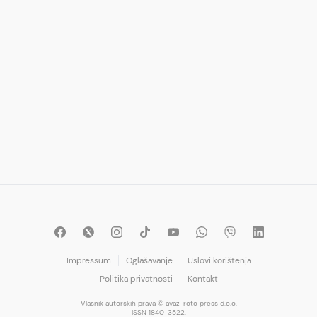
Impressum
Oglašavanje
Uslovi korištenja
Politika privatnosti
Kontakt
Vlasnik autorskih prava © avaz-roto press d.o.o.
ISSN 1840-3522.