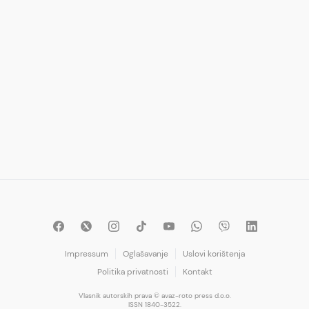
Impressum
Oglašavanje
Uslovi korištenja
Politika privatnosti
Kontakt
Vlasnik autorskih prava © avaz-roto press d.o.o.
ISSN 1840-3522.