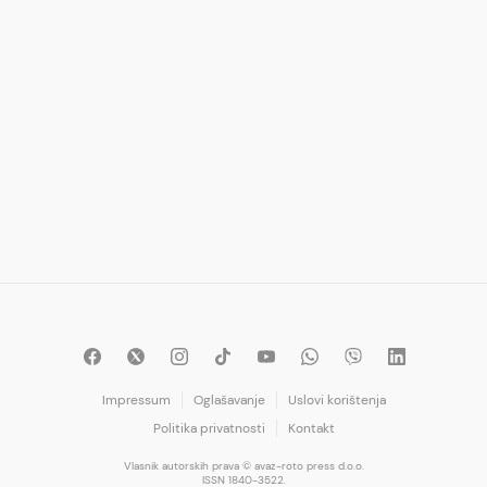
Impressum
Oglašavanje
Uslovi korištenja
Politika privatnosti
Kontakt
Vlasnik autorskih prava © avaz-roto press d.o.o.
ISSN 1840-3522.