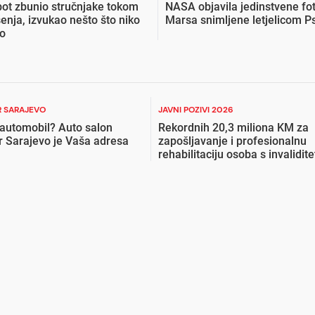
ot zbunio stručnjake tokom
NASA objavila jedinstvene fot
enja, izvukao nešto što niko
Marsa snimljene letjelicom P
ao
 SARAJEVO
JAVNI POZIVI 2026
 automobil? Auto salon
Rekordnih 20,3 miliona KM za
r Sarajevo je Vaša adresa
zapošljavanje i profesionalnu
rehabilitaciju osoba s invalidit