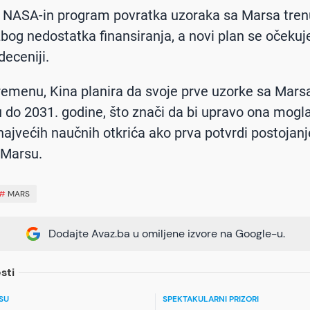
 NASA-in program povratka uzoraka sa Marsa tren
bog nedostatka finansiranja, a novi plan se očekuj
deceniji.
menu, Kina planira da svoje prve uzorke sa Mars
 do 2031. godine, što znači da bi upravo ona mogla
najvećih naučnih otkrića ako prva potvrdi postojan
 Marsu.
#
MARS
Dodajte Avaz.ba u omiljene izvore na Google-u.
sti
SU
SPEKTAKULARNI PRIZORI