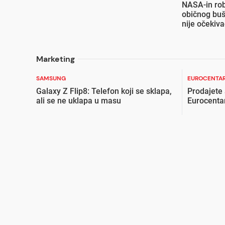
NASA-in rob
običnog buš
nije očekiv
Marketing
SAMSUNG
EUROCENTAR
Galaxy Z Flip8: Telefon koji se sklapa,
Prodajete
ali se ne uklapa u masu
Eurocenta