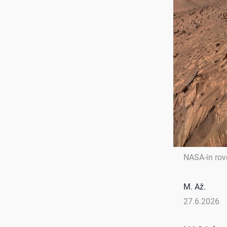
NASA-in rov
M. Až.
27.6.2026