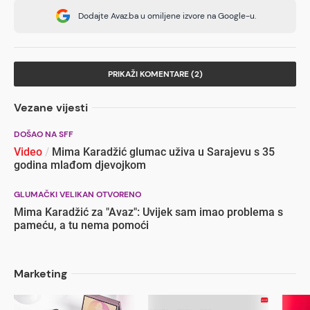
Dodajte Avaz.ba u omiljene izvore na Google-u.
PRIKAŽI KOMENTARE (2)
Vezane vijesti
DOŠAO NA SFF
Video
/
Mima Karadžić glumac uživa u Sarajevu s 35
godina mlađom djevojkom
GLUMAČKI VELIKAN OTVORENO
Mima Karadžić za "Avaz": Uvijek sam imao problema s
pameću, a tu nema pomoći
Marketing