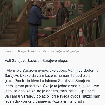
Karadžić i Dragan Marinković Maca
.
Ustupljene fotografije
Voli Sarajevo, kaže, a i Sarajevo njega.
- Meni je u Sarajevu uvijek jako dobro. Volim da dođem u
Sarajevo i, kako da vam kažem, nemam tu podjelu u
glavi. Prosto, ja idem i u Istočno Sarajevo i Sarajevo,
idem, igram predstave. Sve je to jedna divna publika i sve
je to, za onoliko koliko ja dođem, meni neka lijepa priča.
Ja sam u Sarajevu dolazio i prije svega ovoga, služio sam
jedan dio vojske u Sarajevu. Poznajem taj grad i