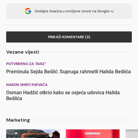
Dodajte Avaz.ba u omiljene izvore na Google-u.
PRIKAŽI KOMENTARE (3)
Vezane vijesti
POTVRĐENO ZA "AVAZ"
Preminula Sejda Bešlić: Supruga rahmetli Halida Bešlića
NAKON SMRTI PJEVAČA
Osman Hadžić otkrio kako se osjeća udovica Halida
Bešlića
Marketing