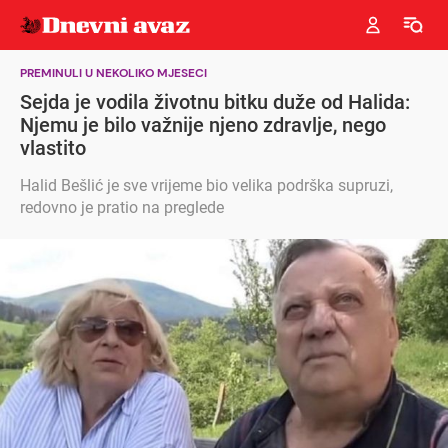
PREMINULI U NEKOLIKO MJESECI
Sejda je vodila životnu bitku duže od Halida:
Njemu je bilo važnije njeno zdravlje, nego
vlastito
Halid Bešlić je sve vrijeme bio velika podrška supruzi,
redovno je pratio na preglede