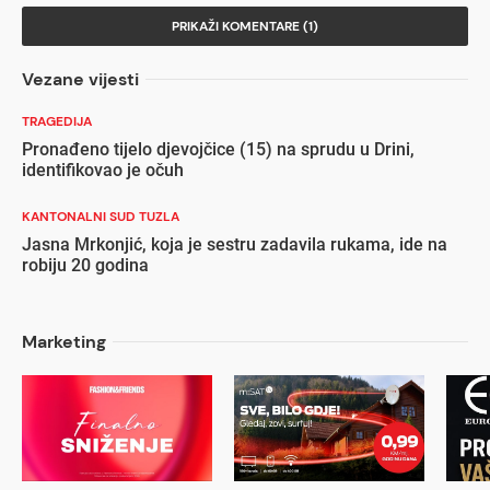
PRIKAŽI KOMENTARE (1)
Vezane vijesti
TRAGEDIJA
Pronađeno tijelo djevojčice (15) na sprudu u Drini,
identifikovao je očuh
KANTONALNI SUD TUZLA
Jasna Mrkonjić, koja je sestru zadavila rukama, ide na
robiju 20 godina
Marketing