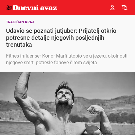
TRAGIČAN KRAJ
Udavio se poznati jutjuber: Prijatelj otkrio
potresne detalje njegovih posljednjih
trenutaka
Fitnes influenser Konor Marfi utopio se u jezeru, okolnosti
njegove smrti potresle fanove širom svijeta