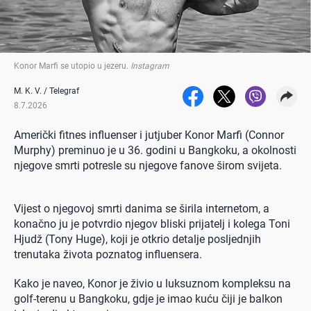
Konor Marfi se utopio u jezeru
.
Instagram
M. K. V. / Telegraf
8.7.2026
Američki fitnes influenser i jutjuber Konor Marfi (Connor
Murphy) preminuo je u 36. godini u Bangkoku, a okolnosti
njegove smrti potresle su njegove fanove širom svijeta.
Vijest o njegovoj smrti danima se širila internetom, a
konačno ju je potvrdio njegov bliski prijatelj i kolega Toni
Hjudž (Tony Huge), koji je otkrio detalje posljednjih
trenutaka života poznatog influensera.
Kako je naveo, Konor je živio u luksuznom kompleksu na
golf-terenu u Bangkoku, gdje je imao kuću čiji je balkon