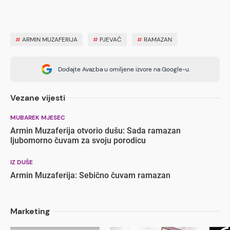
#
ARMIN MUZAFERIJA
#
PJEVAČ
#
RAMAZAN
Dodajte Avaz.ba u omiljene izvore na Google-u.
Vezane vijesti
MUBAREK MJESEC
Armin Muzaferija otvorio dušu: Sada ramazan
ljubomorno čuvam za svoju porodicu
IZ DUŠE
Armin Muzaferija: Sebično čuvam ramazan
Marketing