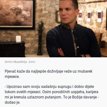
Armin Muzaferija
.
Arhiv
Pjevač kaže da najljepše doživljaje veže uz mubarek
mjesece.
- Upoznao sam svoju sadašnju suprugu i dobio dijete
tokom svetih mjeseci. Osim porodičnih uspjeha, karijera
mi je krenula uzlaznom putanjom. To je Božije davanje -
dodao je.