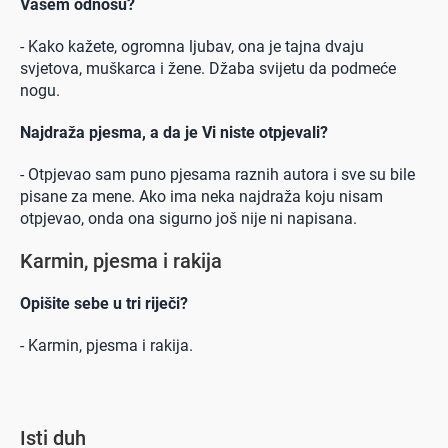
Vašem odnosu?
- Kako kažete, ogromna ljubav, ona je tajna dvaju
svjetova, muškarca i žene. Džaba svijetu da podmeće
nogu.
Najdraža pjesma, a da je Vi niste otpjevali?
- Otpjevao sam puno pjesama raznih autora i sve su bile
pisane za mene. Ako ima neka najdraža koju nisam
otpjevao, onda ona sigurno još nije ni napisana.
Karmin, pjesma i rakija
Opišite sebe u tri riječi?
- Karmin, pjesma i rakija.
Isti duh