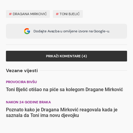
#
DRAGANA MIRKOVIĆ
#
TONI BJELIĆ
Dodajte Avaz.ba u omiljene izvore na Google-u.
PRIKAŽI KOMENTARE (4)
Vezane vijesti
PROVOCIRA BIVŠU
Toni Bjelić otišao na piće sa kolegom Dragane Mirković
NAKON 24 GODINE BRAKA
Poznato kako je Dragana Mirković reagovala kada je
saznala da Toni ima novu djevojku