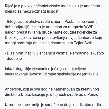
Riječ je o prvoj vjenčanici visoke mode koju je Anderson
kreirao za neku poznatu ličnost.
- Bilo je zadovoljstvo raditi s njom. Postali smo veoma
dobri prijatelji”, rekao je Anderson za magazin WWD
nakon predstavljanja druge haute couture kolekcije za
Dior, koja je završena predstavljanjem vjenčanice za koju
mnogi smatraju da je inspirisana stilom Tejlor Svift.
- Dizajnirati nečiju vjenčanicu veoma je emotivno iskustvo
- dodao je.
Iako fotografije vjenčanice još nijesu objavljene,
interesovanje javnosti i brojne spekulacije ne jenjavaju.
Anderson, koji je ove godine naimenovan za kreativnog
direktora Diora, kreaciju je u tajnosti izrađivao u Parizu.
Iz modne kuće ranije je saopšteno da je na dizajnu radio