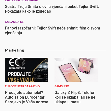
KAKO VAM SE DOPADA?
Sestra Treja Smita ulovila vjenčani buket Tejlor Svift:
Pokazala kako je izgledao
OGLASILA SE
Fanovi razočarni: Tejlor Svift neće snimiti film o svom
vjenčanju
Marketing
EUROCENTAR SARAJEVO
SAMSUNG
Prodajete automobil?
Galaxy Z Flip8: Telefon
Auto salon Eurocentar
koji se sklapa, ali se ne
Sarajevo je Vaša adresa
uklapa u masu