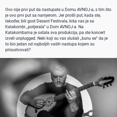
Ovo nije prvi put da nastupate u Domu AVNOJ-a, s tim što
je ovo prvi put sa namjerom. Jer prošli put, kada ste,
također, bili gost Desant Festivala, kiša vas je sa
Katakombi „potjerala“ u Dom AVNOJ-a. Na
Katakombama je ostala sva produkcija, pa ste koncert
izveli unplugged. Neki koji su vas slušali „kunu se“ da je
to bio jedan od najboljih vaših nastupa kojem su
prisustvovali?