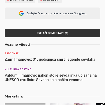
Dodajte Avaz.ba u omiljene izvore na Google-u.
PRIKAŽI KOMENTARE (1)
Vezane vijesti
SJEĆANJE
Zaim Imamović: 31. godišnjica smrti legende sevdaha
KULTURNA BAŠTINA
Paldum i Imamović nakon što je sevdalinka upisana na
UNESCO-ovu listu: Sevdah kola našim venama
Marketing