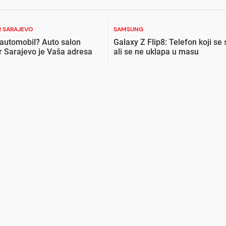
 SARAJEVO
SAMSUNG
 automobil? Auto salon
Galaxy Z Flip8: Telefon koji se 
r Sarajevo je Vaša adresa
ali se ne uklapa u masu