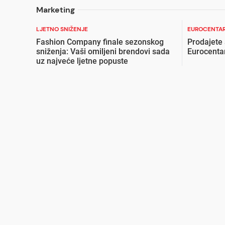
Marketing
LJETNO SNIŽENJE
EUROCENTAR
Fashion Company finale sezonskog
Prodajete
sniženja: Vaši omiljeni brendovi sada
Eurocenta
uz najveće ljetne popuste