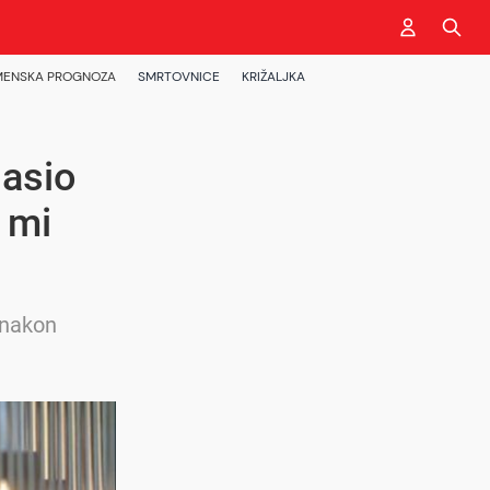
MENSKA PROGNOZA
SMRTOVNICE
KRIŽALJKA
lasio
u mi
e nakon