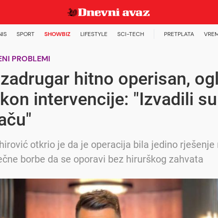
NIS
SPORT
SHOWBIZ
LIFESTYLE
SCI-TECH
PRETPLATA
VRE
NI PROBLEMI
 zadrugar hitno operisan, og
kon intervencije: "Izvadili s
jaču"
irović otkrio je da je operacija bila jedino rješenj
čne borbe da se oporavi bez hirurškog zahvata