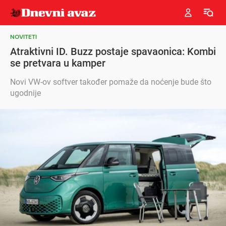
NOVITETI
Atraktivni ID. Buzz postaje spavaonica: Kombi
se pretvara u kamper
Novi VW-ov softver također pomaže da noćenje bude što
ugodnije