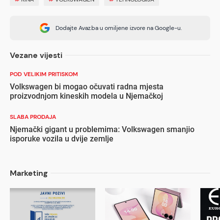
Dodajte Avaz.ba u omiljene izvore na Google-u.
Vezane vijesti
POD VELIKIM PRITISKOM
Volkswagen bi mogao očuvati radna mjesta
proizvodnjom kineskih modela u Njemačkoj
SLABA PRODAJA
Njemački gigant u problemima: Volkswagen smanjio
isporuke vozila u dvije zemlje
Marketing