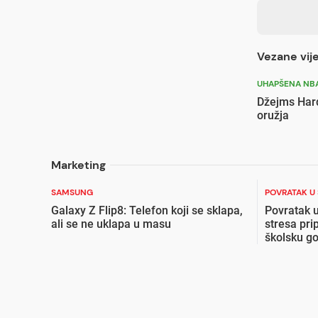
Vezane vije
UHAPŠENA NBA
Džejms Hard
oružja
Marketing
SAMSUNG
POVRATAK U
Galaxy Z Flip8: Telefon koji se sklapa,
Povratak u
ali se ne uklapa u masu
stresa pri
školsku g