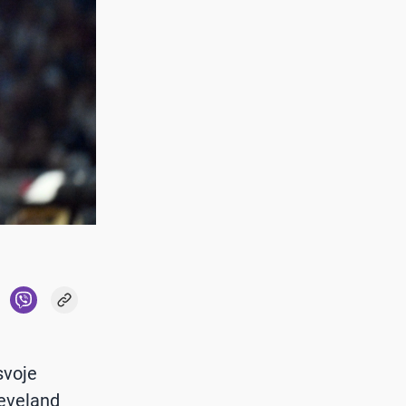
svoje
leveland