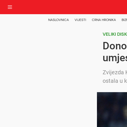
NASLOVNICA
VIJESTI
CRNA HRONIKA
BIZ
VELIKI DIS
Donov
umje
Zvijezda 
ostala u 