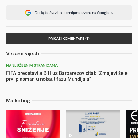
Dodajte Avaz.ba u omiljene izvore na Google-u.
PRIKAŽI KOMENTARE (1)
Vezane vijesti
NA SLUŽBENIM STRANICAMA
FIFA predstavila BiH uz Barbarezov citat: "Zmajevi žele
prvi plasman u nokaut fazu Mundijala"
Marketing