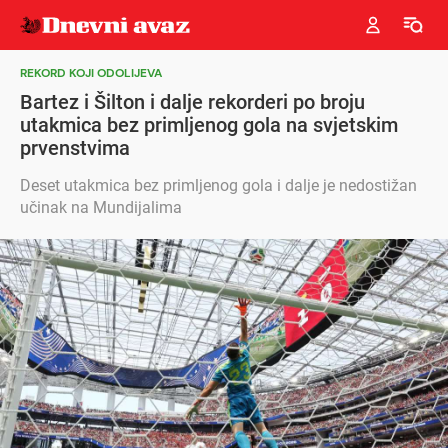
REKORD KOJI ODOLIJEVA
Bartez i Šilton i dalje rekorderi po broju
utakmica bez primljenog gola na svjetskim
prvenstvima
Deset utakmica bez primljenog gola i dalje je nedostižan
učinak na Mundijalima