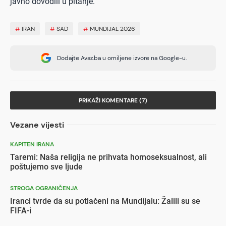
javno dovodili u pitanje.
#
IRAN
#
SAD
#
MUNDIJAL 2026
Dodajte Avaz.ba u omiljene izvore na Google-u.
PRIKAŽI KOMENTARE (7)
Vezane vijesti
KAPITEN IRANA
Taremi: Naša religija ne prihvata homoseksualnost, ali
poštujemo sve ljude
STROGA OGRANIČENJA
Iranci tvrde da su potlačeni na Mundijalu: Žalili su se
FIFA-i