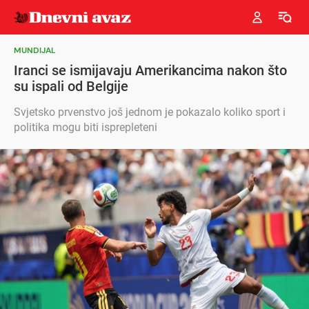
MUNDIJAL
Iranci se ismijavaju Amerikancima nakon što
su ispali od Belgije
Svjetsko prvenstvo još jednom je pokazalo koliko sport i
politika mogu biti isprepleteni