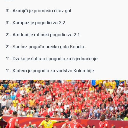
3' - Akanjđi je promašio čitav gol.
3' - Kampaz je pogodio za 2:2.
2' - Amduni je rutinski pogodio za 2:1.
2' - Sančez pogađa prečku gola Kobela.
1' - Džaka je šutirao i pogodio za izjednačenje.
1' - Kintero je pogodio za vodstvo Kolumbije.