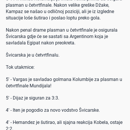
plasman u četvrtfinale. Nakon velike greške Džake,
Kampaz se našao u odličnoj poziciji, ali je iz izgledne
situacije loše šutirao i poslao loptu preko gola.
Nakon penal drame plasman u četvrtfinale je osigurala
Švicarska gdje će se sastati sa Argentinom koja je
savladala Egipat nakon preokreta.
Švicarska je u četvrtfinalu.
Tok utakmice:
5' - Vargas je savladao golmana Kolumbije za plasman u
četvrtfinale Mundijala!
5' - Dijaz je siguran za 3:3.
4' - Iten je pogodio za novo vodstvo Švicarske.
4' - Hernandez je šutirao, ali sjajna reakcija Kobela, ostaje
2:2.