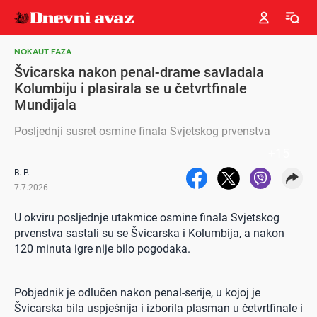
NOKAUT FAZA
Švicarska nakon penal-drame savladala
Kolumbiju i plasirala se u četvrtfinale
Mundijala
Posljednji susret osmine finala Svjetskog prvenstva
+
15
B. P.
7.7.2026
U okviru posljednje utakmice osmine finala Svjetskog
prvenstva sastali su se Švicarska i Kolumbija, a nakon
120 minuta igre nije bilo pogodaka.
Pobjednik je odlučen nakon penal-serije, u kojoj je
Švicarska bila uspješnija i izborila plasman u četvrtfinale i