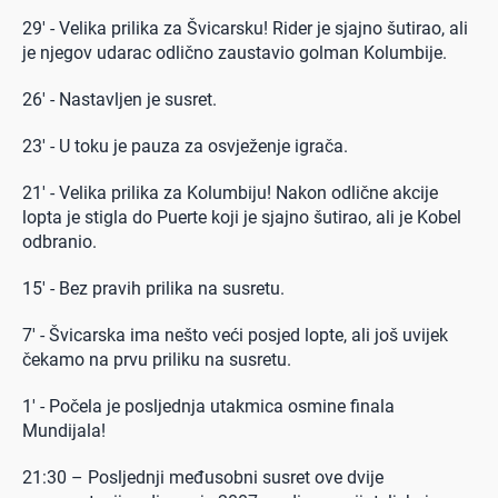
29' - Velika prilika za Švicarsku! Rider je sjajno šutirao, ali
je njegov udarac odlično zaustavio golman Kolumbije.
26' - Nastavljen je susret.
23' - U toku je pauza za osvježenje igrača.
21' - Velika prilika za Kolumbiju! Nakon odlične akcije
lopta je stigla do Puerte koji je sjajno šutirao, ali je Kobel
odbranio.
15' - Bez pravih prilika na susretu.
7' - Švicarska ima nešto veći posjed lopte, ali još uvijek
čekamo na prvu priliku na susretu.
1' - Počela je posljednja utakmica osmine finala
Mundijala!
21:30 – Posljednji međusobni susret ove dvije