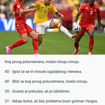
Kraj prvog poluvremena, mreže miruju miruju.
45' - Igrat će se tri minute izgubljenog vremena.
40' - Bliži se kraj prvog poluvremena, mreže miruju.
35' - Suarez je pokušao, ali je izblokiran.
31' - Ndoje šutira, ali bez problema brani golman Vargas.