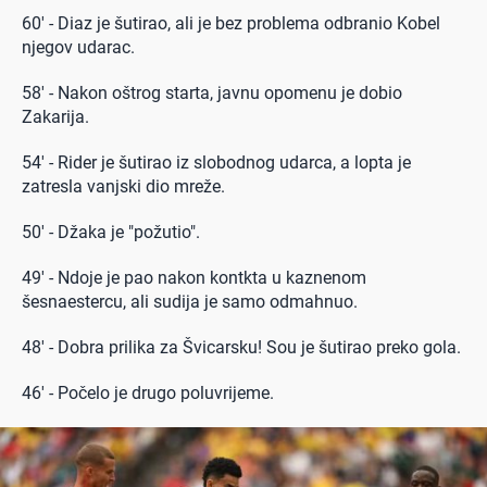
60' - Diaz je šutirao, ali je bez problema odbranio Kobel
njegov udarac.
58' - Nakon oštrog starta, javnu opomenu je dobio
Zakarija.
54' - Rider je šutirao iz slobodnog udarca, a lopta je
zatresla vanjski dio mreže.
50' - Džaka je "požutio".
49' - Ndoje je pao nakon kontkta u kaznenom
šesnaestercu, ali sudija je samo odmahnuo.
48' - Dobra prilika za Švicarsku! Sou je šutirao preko gola.
46' - Počelo je drugo poluvrijeme.