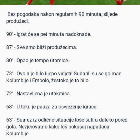
Bez pogodaka nakon regularnih 90 minuta, slijede
produžeci.
90' - Igrat će se pet minuta nadoknade.
87' - Sve smo bliži produžecima.
80' - Opao je tempo utamice.
73' - Ovo nije bilo lijepo vidjeti! Sudarili su se golman
Kolumbije i Embolo, žestoko je to bilo.
72' - Nastavljena je utakmica.
68' - U toku je pauza za osvježenje igrača.
63' - Suarez iz odlične situacije loše šutira daleko pored
gola. Nevjerovatno kako loš pokušaj napadača
Kolumbije.