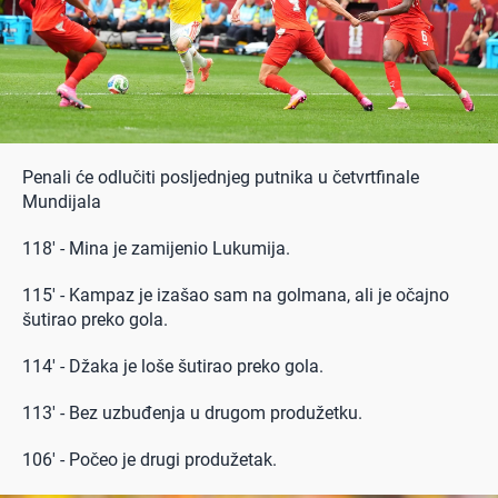
Penali će odlučiti posljednjeg putnika u četvrtfinale
Mundijala
118' - Mina je zamijenio Lukumija.
115' - Kampaz je izašao sam na golmana, ali je očajno
šutirao preko gola.
114' - Džaka je loše šutirao preko gola.
113' - Bez uzbuđenja u drugom produžetku.
106' - Počeo je drugi produžetak.