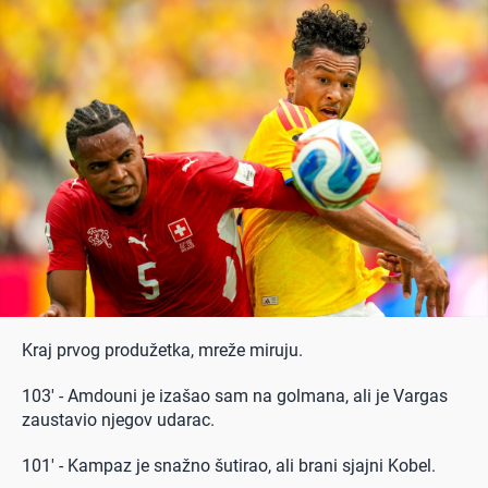
Kraj prvog produžetka, mreže miruju.
103' - Amdouni je izašao sam na golmana, ali je Vargas
zaustavio njegov udarac.
101' - Kampaz je snažno šutirao, ali brani sjajni Kobel.