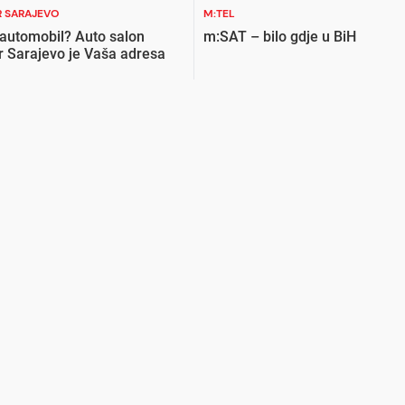
 SARAJEVO
M:TEL
 automobil? Auto salon
m:SAT – bilo gdje u BiH
r Sarajevo je Vaša adresa