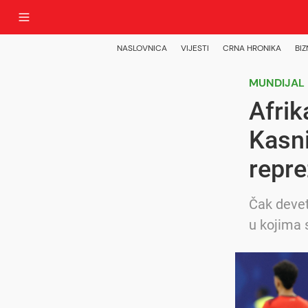
NASLOVNICA
VIJESTI
CRNA HRONIKA
BIZ
MUNDIJAL
Afrik
Kasni
repre
Čak devet
u kojima 