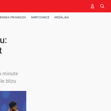
ENSKA PROGNOZA
SMRTOVNICE
KRIŽALJKA
u:
t
su minute
le blizu