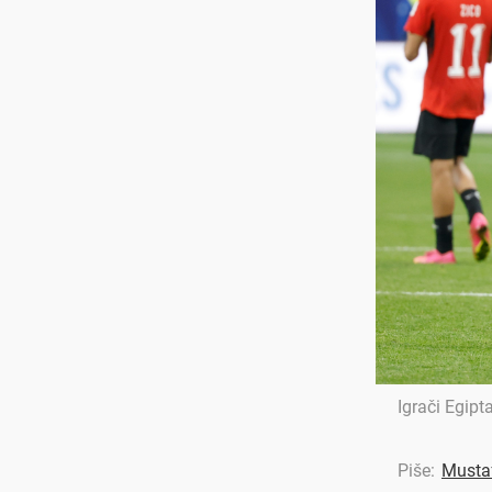
Igrači Egip
Piše:
Musta