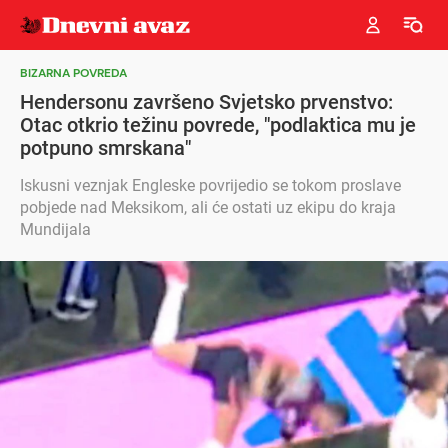
BIZARNA POVREDA
Hendersonu završeno Svjetsko prvenstvo:
Otac otkrio težinu povrede, "podlaktica mu je
potpuno smrskana"
Iskusni veznjak Engleske povrijedio se tokom proslave
pobjede nad Meksikom, ali će ostati uz ekipu do kraja
Mundijala