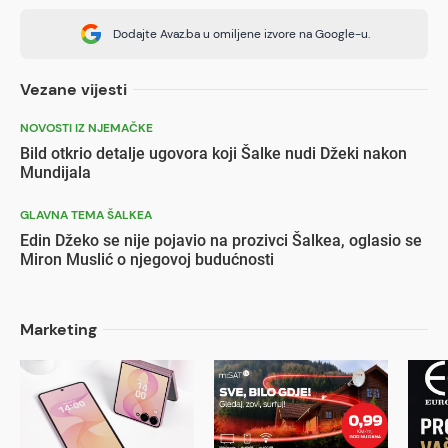
Dodajte Avaz.ba u omiljene izvore na Google-u.
Vezane vijesti
NOVOSTI IZ NJEMAČKE
Bild otkrio detalje ugovora koji Šalke nudi Džeki nakon
Mundijala
GLAVNA TEMA ŠALKEA
Edin Džeko se nije pojavio na prozivci Šalkea, oglasio se
Miron Muslić o njegovoj budućnosti
Marketing