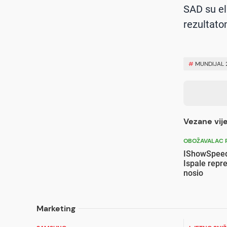
SAD su el
rezultato
#
MUNDIJAL 
Vezane vije
OBOŽAVALAC 
IShowSpeed 
Ispale repre
nosio
Marketing