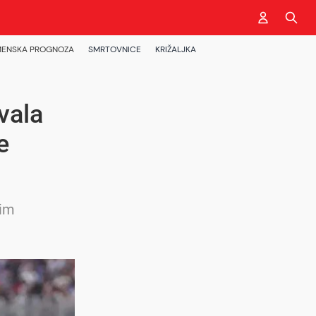
ENSKA PROGNOZA
SMRTOVNICE
KRIŽALJKA
vala
e
kim