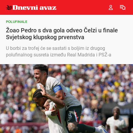
POLUFINALE
Žoao Pedro s dva gola odveo Čelzi u finale
Svjetskog klupskog prvenstva
U borbi za trofej će se sastati s boljim iz drugog
polufinalnog susreta između Real Madrida i PSŽ-a