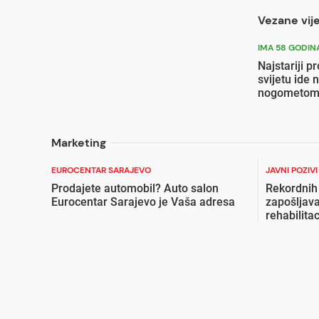
Vezane vije
IMA 58 GODIN
Najstariji 
svijetu ide 
nogometom s
Marketing
EUROCENTAR SARAJEVO
JAVNI POZIV
Prodajete automobil? Auto salon
Rekordnih
Eurocentar Sarajevo je Vaša adresa
zapošljava
rehabilita