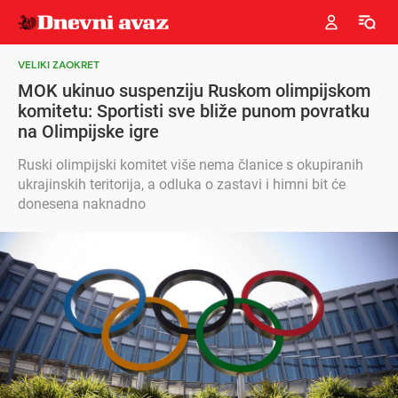
VELIKI ZAOKRET
MOK ukinuo suspenziju Ruskom olimpijskom
komitetu: Sportisti sve bliže punom povratku
na Olimpijske igre
Ruski olimpijski komitet više nema članice s okupiranih
ukrajinskih teritorija, a odluka o zastavi i himni bit će
donesena naknadno