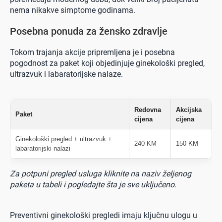
nema nikakve simptome godinama.
Posebna ponuda za žensko zdravlje
Tokom trajanja akcije pripremljena je i posebna
pogodnost za paket koji objedinjuje ginekološki pregled,
ultrazvuk i labaratorijske nalaze.
Redovna
Akcijska
Paket
cijena
cijena
Ginekološki pregled + ultrazvuk +
240 KM
150 KM
labaratorijski nalazi
Za potpuni pregled usluga kliknite na naziv željenog
paketa u tabeli i pogledajte šta je sve uključeno.
Preventivni ginekološki pregledi imaju ključnu ulogu u