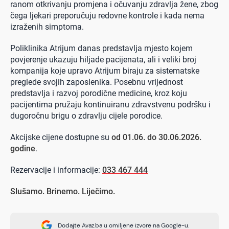
ranom otkrivanju promjena i očuvanju zdravlja žene, zbog
čega ljekari preporučuju redovne kontrole i kada nema
izraženih simptoma.
Poliklinika Atrijum danas predstavlja mjesto kojem
povjerenje ukazuju hiljade pacijenata, ali i veliki broj
kompanija koje upravo Atrijum biraju za sistematske
preglede svojih zaposlenika. Posebnu vrijednost
predstavlja i razvoj porodične medicine, kroz koju
pacijentima pružaju kontinuiranu zdravstvenu podršku i
dugoročnu brigu o zdravlju cijele porodice.
Akcijske cijene dostupne su
od 01.06. do 30.06.2026.
godine
.
Rezervacije i informacije:
033 467 444
Slušamo. Brinemo. Liječimo.
Dodajte Avaz.ba u omiljene izvore na Google-u.