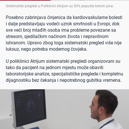
Sistematski pregledi u Poliklinici Atrijum uz 30% popusta tokom juna
.
Posebno zabrinjava činjenica da kardiovaskularne bolesti
i dalje predstavljaju vodeći uzrok smrtnosti u Evropi, dok
sve veći broj mlađih osoba ima probleme povezane sa
stresom, sjedilačkim načinom života i nepravilnom
ishranom. Upravo zbog toga sistematski pregled više nije
luksuz, nego potreba modernog čovjeka.
U poliklinici Atrijum sistematski pregledi organizovani su
tako da pacijent na jednom mjestu može obaviti
laboratorijske analize, specijalističke preglede i kompletnu
dijagnostiku bez čekanja i nepotrebnog gubitka vremena.