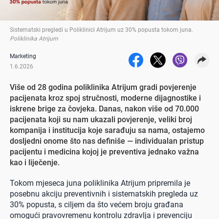
Sistematski pregledi u Poliklinici Atrijum uz 30% popusta tokom juna
.
Poliklinika Atrijum
Marketing
1.6.2026
Više od 28 godina poliklinika Atrijum gradi povjerenje
pacijenata kroz spoj stručnosti, moderne dijagnostike i
iskrene brige za čovjeka. Danas, nakon više od 70.000
pacijenata koji su nam ukazali povjerenje, veliki broj
kompanija i institucija koje sarađuju sa nama, ostajemo
dosljedni onome što nas definiše — individualan pristup
pacijentu i medicina kojoj je preventiva jednako važna
kao i liječenje.
Tokom mjeseca juna poliklinika Atrijum pripremila je
posebnu akciju preventivnih i sistematskih pregleda uz
30% popusta, s ciljem da što većem broju građana
omogući pravovremenu kontrolu zdravlja i prevenciju