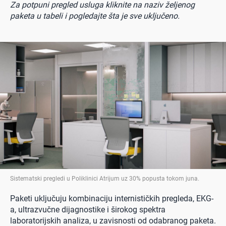
Za potpuni pregled usluga kliknite na naziv željenog
paketa u tabeli i pogledajte šta je sve uključeno.
Sistematski pregledi u Poliklinici Atrijum uz 30% popusta tokom juna
.
Paketi uključuju kombinaciju internističkih pregleda, EKG-
a, ultrazvučne dijagnostike i širokog spektra
laboratorijskih analiza, u zavisnosti od odabranog paketa.