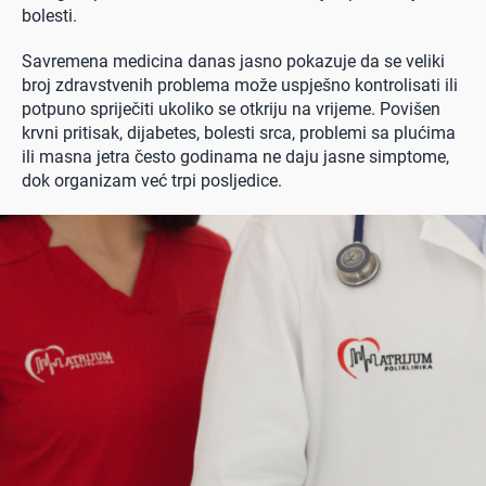
bolesti.
Savremena medicina danas jasno pokazuje da se veliki
broj zdravstvenih problema može uspješno kontrolisati ili
potpuno spriječiti ukoliko se otkriju na vrijeme. Povišen
krvni pritisak, dijabetes, bolesti srca, problemi sa plućima
ili masna jetra često godinama ne daju jasne simptome,
dok organizam već trpi posljedice.