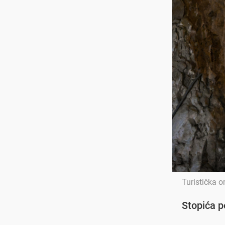
Turistička o
Stopića p