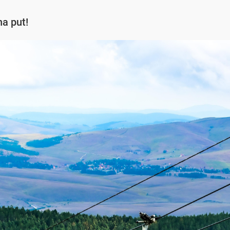
a put!