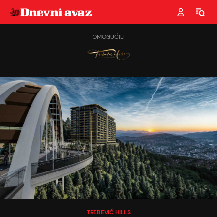
OMOGUĆILI
TREBEVIĆ HILLS