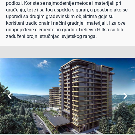
podlozi. Koriste se najmodernije metode i materijali pri
građenju, te je i sa tog aspekta siguran, a posebno ako se
uporedi sa drugim građevinskim objektima gdje su
korišteni tradicionalni načini gradnje i materijali. I za ove
unaprijeđene elemente pri gradnji Trebević Hillsa su bili
zaduženi brojni stručnjaci svjetskog ranga.