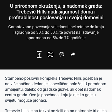
U prirodnom okruženju, a nadomak grada:
Trebević Hills nudi sigurnost doma i
profitabilnost poslovanja u svojoj domovini
Garantovano povećanje vrijednosti nekretnine do kraja
izgradnje od 30% do 50%, te povrat na izdavanje
apartmana od 5% do 7% godišnje
Stambeno-poslovni kompleks Trebević Hills poseban je
na više načina. Jedan je i specifičan položaj. U prirodnom
ambijentu, daleko od gradske gužve, ali opet nadomak
centra grada. Ovo je posebnost koju je rijetko gdje u
svijetu moguće pronaći.
Trebević Hills je na takvoj poziciji da na najmanje tri dijela