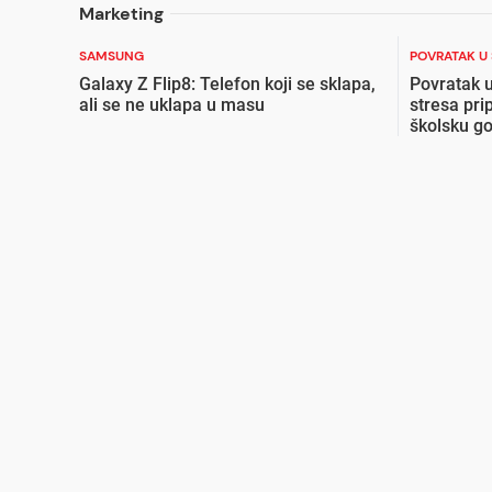
Marketing
SAMSUNG
POVRATAK U
Galaxy Z Flip8: Telefon koji se sklapa,
Povratak u
ali se ne uklapa u masu
stresa pri
školsku g