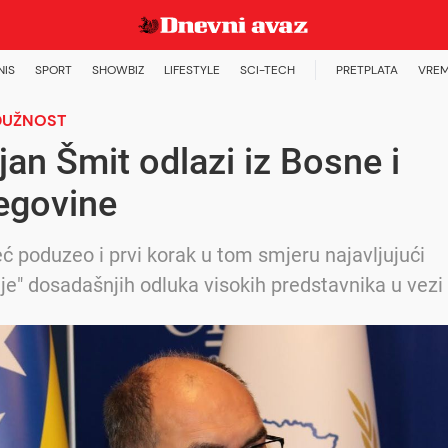
NIS
SPORT
SHOWBIZ
LIFESTYLE
SCI-TECH
PRETPLATA
VREM
DUŽNOST
ijan Šmit odlazi iz Bosne i
egovine
eć poduzeo i prvi korak u tom smjeru najavljujući
e" dosadašnjih odluka visokih predstavnika u vezi 