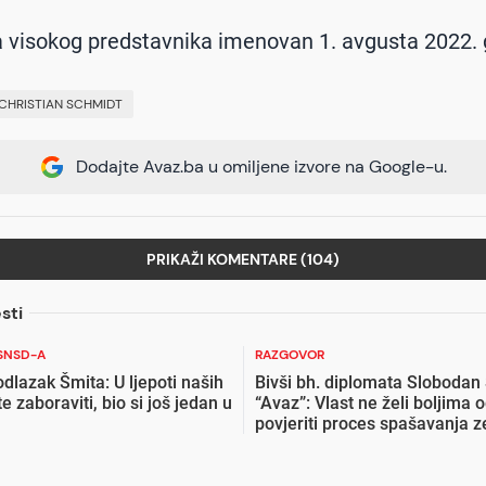
a visokog predstavnika imenovan 1. avgusta 2022.
CHRISTIAN SCHMIDT
Dodajte Avaz.ba u omiljene izvore na Google-u.
PRIKAŽI KOMENTARE (104)
sti
SNSD-A
RAZGOVOR
odlazak Šmita: U ljepoti naših
Bivši bh. diplomata Slobodan
 zaboraviti, bio si još jedan u
“Avaz”: Vlast ne želi boljima 
povjeriti proces spašavanja z