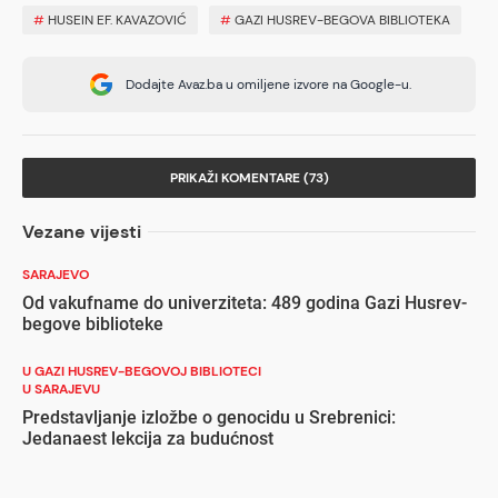
#
HUSEIN EF. KAVAZOVIĆ
#
GAZI HUSREV-BEGOVA BIBLIOTEKA
Dodajte Avaz.ba u omiljene izvore na Google-u.
PRIKAŽI KOMENTARE (73)
Vezane vijesti
SARAJEVO
Od vakufname do univerziteta: 489 godina Gazi Husrev-
begove biblioteke
U GAZI HUSREV-BEGOVOJ BIBLIOTECI
U SARAJEVU
Predstavljanje izložbe o genocidu u Srebrenici:
Jedanaest lekcija za budućnost