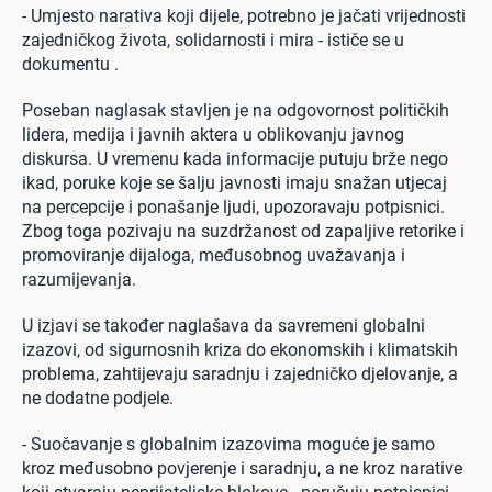
- Umjesto narativa koji dijele, potrebno je jačati vrijednosti
zajedničkog života, solidarnosti i mira - ističe se u
dokumentu .
Poseban naglasak stavljen je na odgovornost političkih
lidera, medija i javnih aktera u oblikovanju javnog
diskursa. U vremenu kada informacije putuju brže nego
ikad, poruke koje se šalju javnosti imaju snažan utjecaj
na percepcije i ponašanje ljudi, upozoravaju potpisnici.
Zbog toga pozivaju na suzdržanost od zapaljive retorike i
promoviranje dijaloga, međusobnog uvažavanja i
razumijevanja.
U izjavi se također naglašava da savremeni globalni
izazovi, od sigurnosnih kriza do ekonomskih i klimatskih
problema, zahtijevaju saradnju i zajedničko djelovanje, a
ne dodatne podjele.
- Suočavanje s globalnim izazovima moguće je samo
kroz međusobno povjerenje i saradnju, a ne kroz narative