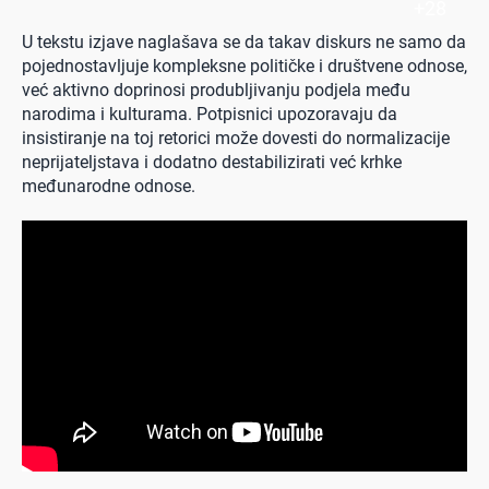
+
28
U tekstu izjave naglašava se da takav diskurs ne samo da
pojednostavljuje kompleksne političke i društvene odnose,
već aktivno doprinosi produbljivanju podjela među
narodima i kulturama. Potpisnici upozoravaju da
insistiranje na toj retorici može dovesti do normalizacije
neprijateljstava i dodatno destabilizirati već krhke
međunarodne odnose.