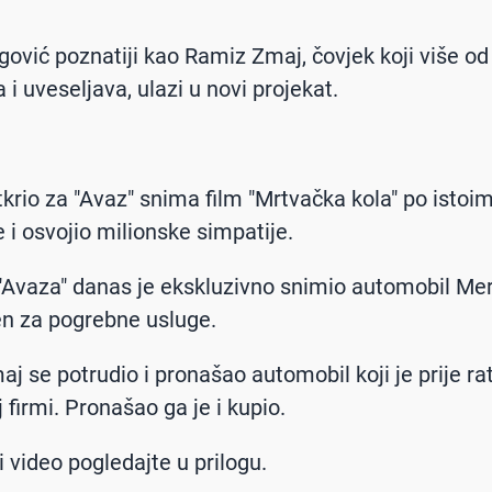
ović poznatiji kao Ramiz Zmaj, čovjek koji više od
i uveseljava, ulazi u novi projekat.
tkrio za "Avaz" snima film "Mrtvačka kola" po istoim
e i osvojio milionske simpatije.
"Avaza" danas je ekskluzivno snimio automobil Me
n za pogrebne usluge.
j se potrudio i pronašao automobil koji je prije ra
 firmi. Pronašao ga je i kupio.
 video pogledajte u prilogu.