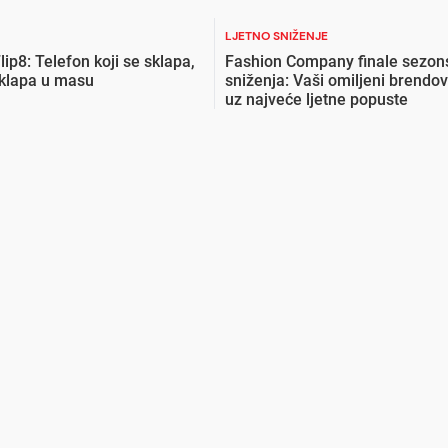
LJETNO SNIŽENJE
lip8: Telefon koji se sklapa,
Fashion Company finale sezon
uklapa u masu
sniženja: Vaši omiljeni brendov
uz najveće ljetne popuste