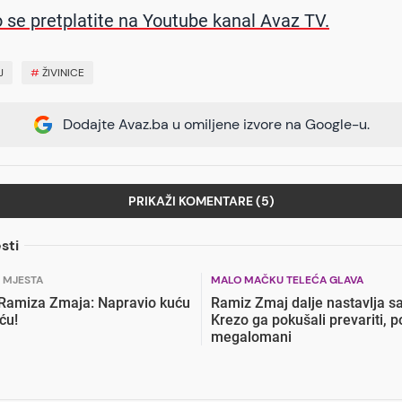
 se pretplatite na Youtube kanal Avaz TV.
J
#
ŽIVINICE
Dodajte Avaz.ba u omiljene izvore na Google-u.
PRIKAŽI KOMENTARE (5)
sti
U MJESTA
MALO MAČKU TELEĆA GLAVA
 Ramiza Zmaja: Napravio kuću
Ramiz Zmaj dalje nastavlja sa
ću!
Krezo ga pokušali prevariti, p
megalomani